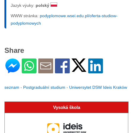
Jazyk výuky:
polský
WWW stránka:
podyplomowe.wsei.edu.pl/oferta-studiow-
podyplomowych
Share
seznam - Postgraduální studium - Uniwersytet DSW Ideis Kraków
Vysoká škola