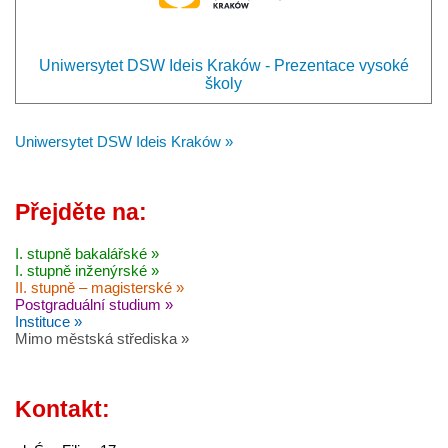
Uniwersytet DSW Ideis Kraków - Prezentace vysoké
školy
Uniwersytet DSW Ideis Kraków »
Přejděte na:
I. stupně bakalářské »
I. stupně inženýrské »
II. stupně – magisterské »
Postgraduální studium »
Instituce »
Mimo městská střediska »
Kontakt: