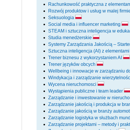
Rachunkowość praktyczna z elementami
Rozwój produktow i usług w malej firmi
Seksuologia
Social media i influencer marketing
STEAM i sztuczna inteligencja w eduka
Studia menedżerskie
Systemy Zarządzania Jakością – Starte
Sztuczna inteligencja (AI) z elementam
Trener biznesu z wykorzystaniem AI
Trener języków obcych
Wellbeing i innowacje w zarządzaniu 
Windykacja i zarządzanie wierzytelnoś
Wycena nieruchomosci
Wystąpienia publiczne i team leader
Zarządzanie i inwestowanie w nieruch
Zarządzanie jakością i produkcja w br
Zarządzanie jakością w branży automo
Zarządzanie logistyka w służbach mu
Zarządzanie projektami – metody i prak