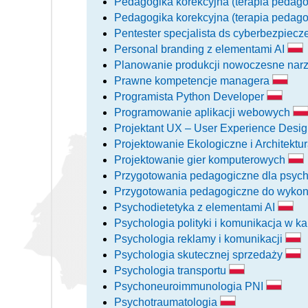
Pedagogika korekcyjna (terapia pedag
Pedagogika korekcyjna (terapia pedag
Pentester specjalista ds cyberbezpiec
Personal branding z elementami AI
Planowanie produkcji nowoczesne na
Prawne kompetencje managera
Programista Python Developer
Programowanie aplikacji webowych
Projektant UX – User Experience Desig
Projektowanie Ekologiczne i Architektu
Projektowanie gier komputerowych
Przygotowania pedagogiczne dla psy
Przygotowania pedagogiczne do wyko
Psychodietetyka z elementami AI
Psychologia polityki i komunikacja w
Psychologia reklamy i komunikacji
Psychologia skutecznej sprzedaży
Psychologia transportu
Psychoneuroimmunologia PNI
Psychotraumatologia