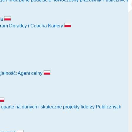
ka
gram Doradcy i Coacha Kariery
jalność: Agent celny
arte na danych i skuteczne projekty liderzy Publicznych