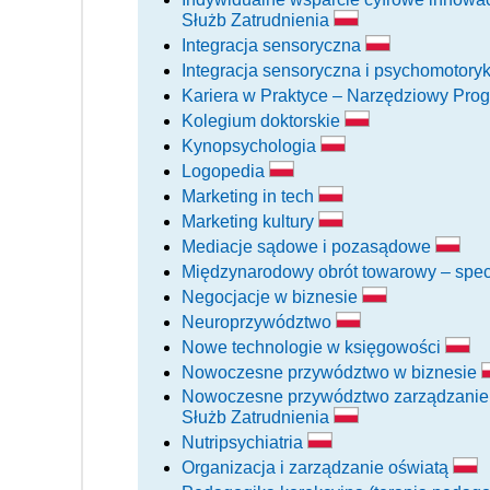
Służb Zatrudnienia
Integracja sensoryczna
Integracja sensoryczna i psychomotory
Kariera w Praktyce – Narzędziowy Pro
Kolegium doktorskie
Kynopsychologia
Logopedia
Marketing in tech
Marketing kultury
Mediacje sądowe i pozasądowe
Międzynarodowy obrót towarowy – spec
Negocjacje w biznesie
Neuroprzywództwo
Nowe technologie w księgowości
Nowoczesne przywództwo w biznesie
Nowoczesne przywództwo zarządzanie op
Służb Zatrudnienia
Nutripsychiatria
Organizacja i zarządzanie oświatą