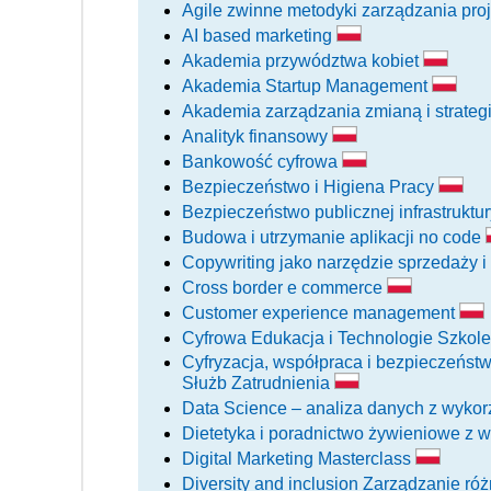
Agile zwinne metodyki zarządzania pro
AI based marketing
Akademia przywództwa kobiet
Akademia Startup Management
Akademia zarządzania zmianą i strateg
Analityk finansowy
Bankowość cyfrowa
Bezpieczeństwo i Higiena Pracy
Bezpieczeństwo publicznej infrastruktur
Budowa i utrzymanie aplikacji no code
Copywriting jako narzędzie sprzedaży 
Cross border e commerce
Customer experience management
Cyfrowa Edukacja i Technologie Szkol
Cyfryzacja, współpraca i bezpieczeńst
Służb Zatrudnienia
Data Science – analiza danych z wykor
Dietetyka i poradnictwo żywieniowe z 
Digital Marketing Masterclass
Diversity and inclusion Zarządzanie ró