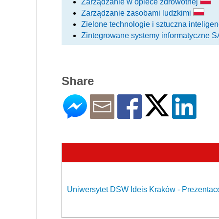
Zarządzanie w opiece zdrowotnej
Zarządzanie zasobami ludzkimi
Zielone technologie i sztuczna intelig
Zintegrowane systemy informatyczne
Share
Uniwersytet DSW Ideis Kraków - Prezentac