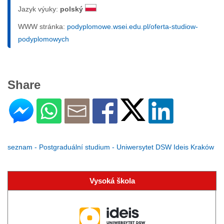
Jazyk výuky:
polský
WWW stránka:
podyplomowe.wsei.edu.pl/oferta-studiow-
podyplomowych
Share
seznam - Postgraduální studium - Uniwersytet DSW Ideis Kraków
Vysoká škola