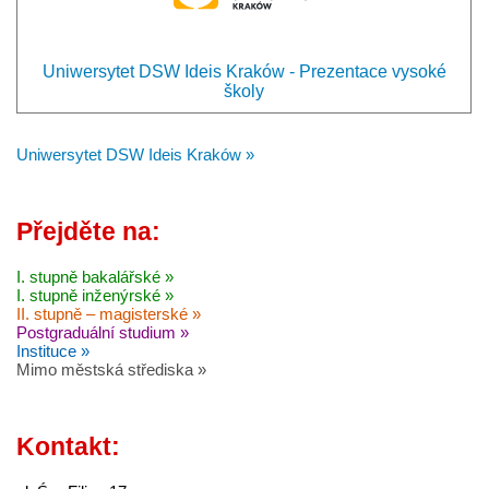
Uniwersytet DSW Ideis Kraków - Prezentace vysoké
školy
Uniwersytet DSW Ideis Kraków »
Přejděte na:
I. stupně bakalářské »
I. stupně inženýrské »
II. stupně – magisterské »
Postgraduální studium »
Instituce »
Mimo městská střediska »
Kontakt: