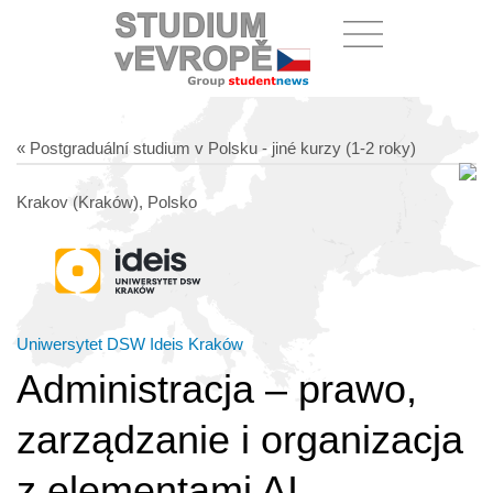
« Postgraduální studium v Polsku - jiné kurzy (1-2 roky)
Krakov (Kraków), Polsko
Uniwersytet DSW Ideis Kraków
Administracja – prawo,
zarządzanie i organizacja
z elementami AI