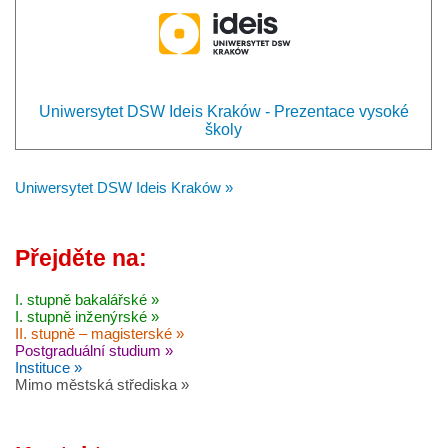
Uniwersytet DSW Ideis Kraków - Prezentace vysoké
školy
Uniwersytet DSW Ideis Kraków »
Přejděte na:
I. stupně bakalářské »
I. stupně inženýrské »
II. stupně – magisterské »
Postgraduální studium »
Instituce »
Mimo městská střediska »