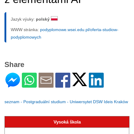
Jazyk výuky:
polský
WWW stránka:
podyplomowe.wsei.edu.pl/oferta-studiow-
podyplomowych
Share
seznam - Postgraduální studium - Uniwersytet DSW Ideis Kraków
Vysoká škola