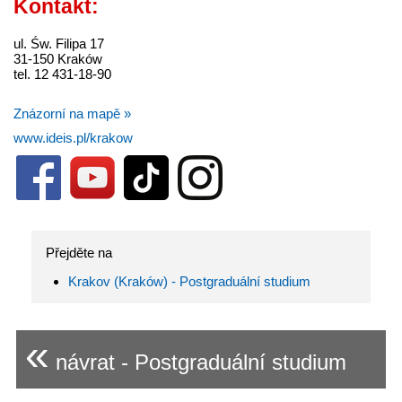
Kontakt:
ul. Św. Filipa 17
31-150 Kraków
tel. 12 431-18-90
Znázorní na mapě »
www.ideis.pl/krakow
Přejděte na
Krakov (Kraków) - Postgraduální studium
«
návrat - Postgraduální studium