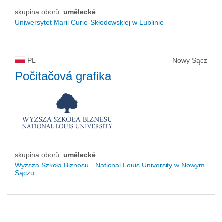
skupina oborů:
umělecké
Uniwersytet Marii Curie-Skłodowskiej w Lublinie
PL
Nowy Sącz
Počitačová grafika
skupina oborů:
umělecké
Wyższa Szkoła Biznesu - National Louis University w Nowym
Sączu