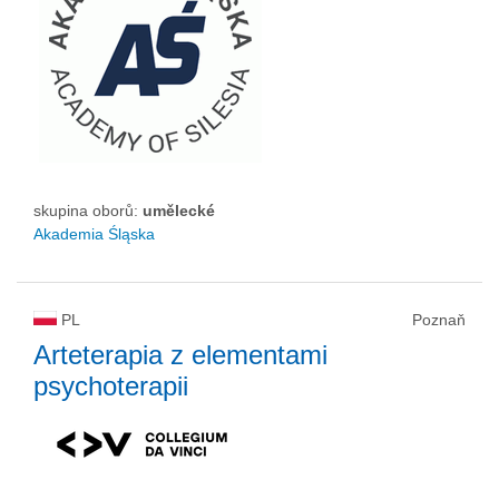
skupina oborů:
umělecké
Akademia Śląska
PL
Poznaň
Arteterapia z elementami
psychoterapii