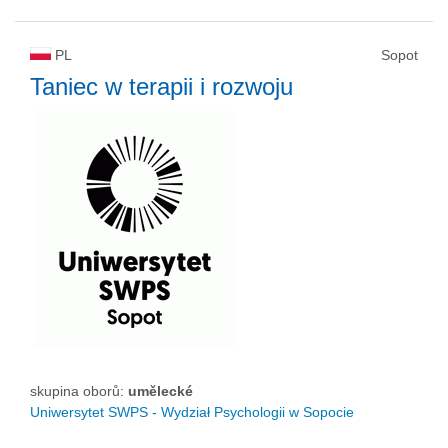
PL
Sopot
Taniec w terapii i rozwoju
skupina oborů:
umělecké
Uniwersytet SWPS - Wydział Psychologii w Sopocie