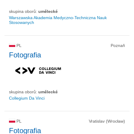
skupina oborů:
umělecké
Warszawska Akademia Medyczno-Techniczna Nauk
Stosowanych
PL
Poznaň
Fotografia
skupina oborů:
umělecké
Collegium Da Vinci
PL
Vratislav (Wrocław)
Fotografia