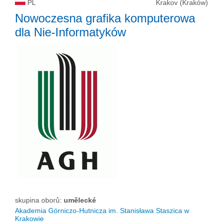
PL
Krakov (Kraków)
Nowoczesna grafika komputerowa
dla Nie-Informatyków
skupina oborů:
umělecké
Akademia Górniczo-Hutnicza im. Stanisława Staszica w
Krakowie