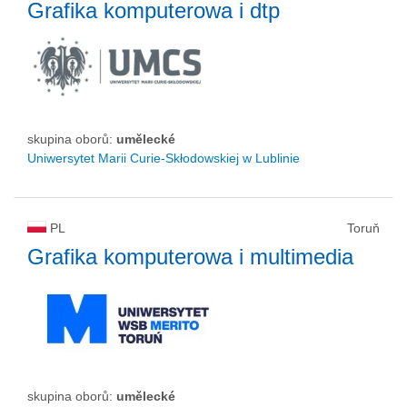
Grafika komputerowa i dtp
skupina oborů:
umělecké
Uniwersytet Marii Curie-Skłodowskiej w Lublinie
PL
Toruň
Grafika komputerowa i multimedia
skupina oborů:
umělecké