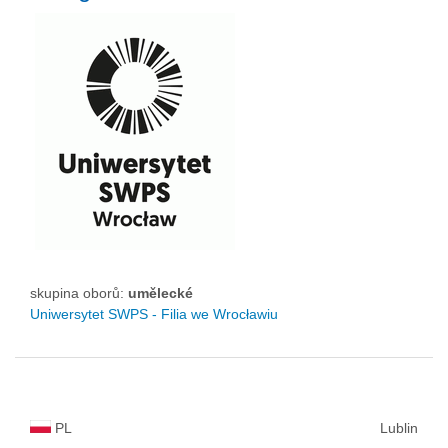
skupina oborů:
umělecké
Uniwersytet SWPS - Filia we Wrocławiu
PL
Lublin