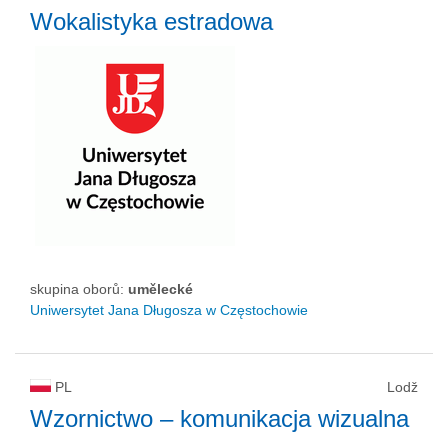
Wokalistyka estradowa
skupina oborů:
umělecké
Uniwersytet Jana Długosza w Częstochowie
PL
Lodž
Wzornictwo – komunikacja wizualna