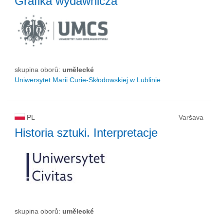
Grafika wydawnicza
skupina oborů:
umělecké
Uniwersytet Marii Curie-Skłodowskiej w Lublinie
PL
Varšava
Historia sztuki. Interpretacje
skupina oborů:
umělecké