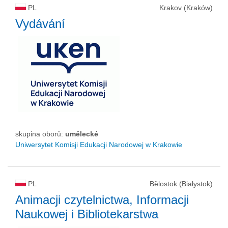
PL
Krakov (Kraków)
Vydávání
skupina oborů:
umělecké
Uniwersytet Komisji Edukacji Narodowej w Krakowie
PL
Bělostok (Białystok)
Animacji czytelnictwa, Informacji
Naukowej i Bibliotekarstwa