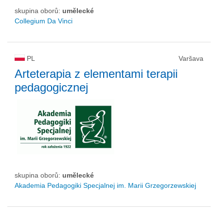
skupina oborů:
umělecké
Collegium Da Vinci
PL
Varšava
Arteterapia z elementami terapii
pedagogicznej
skupina oborů:
umělecké
Akademia Pedagogiki Specjalnej im. Marii Grzegorzewskiej