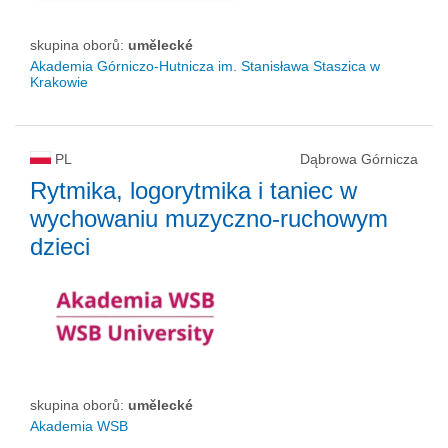
skupina oborů:
umělecké
Akademia Górniczo-Hutnicza im. Stanisława Staszica w
Krakowie
PL
Dąbrowa Górnicza
Rytmika, logorytmika i taniec w
wychowaniu muzyczno-ruchowym
dzieci
skupina oborů:
umělecké
Akademia WSB