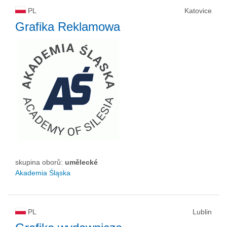
PL
Katovice
Grafika Reklamowa
skupina oborů:
umělecké
Akademia Śląska
PL
Lublin