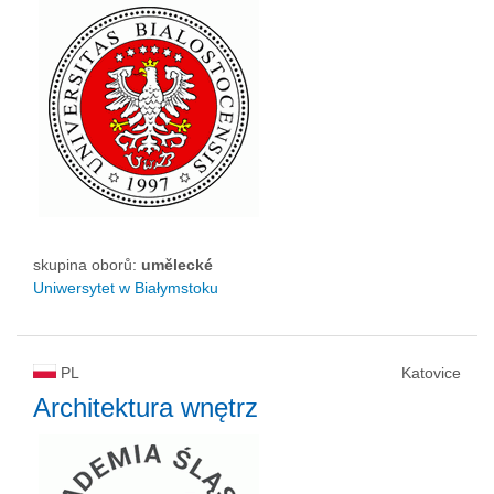
skupina oborů:
umělecké
Uniwersytet w Białymstoku
PL
Katovice
Architektura wnętrz