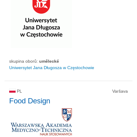
skupina oborů:
umělecké
Uniwersytet Jana Długosza w Częstochowie
PL
Varšava
Food Design