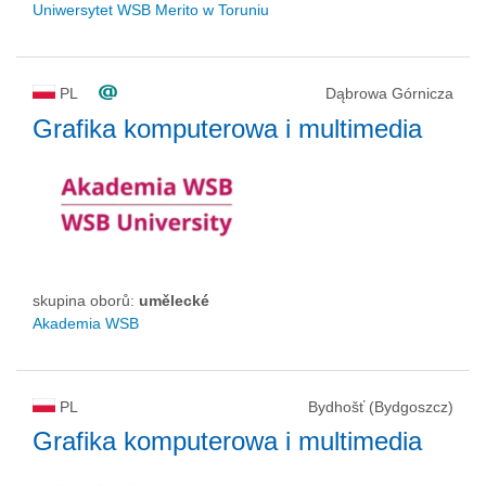
Uniwersytet WSB Merito w Toruniu
PL
Dąbrowa Górnicza
Grafika komputerowa i multimedia
skupina oborů:
umělecké
Akademia WSB
PL
Bydhošť (Bydgoszcz)
Grafika komputerowa i multimedia