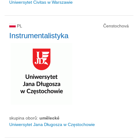
Uniwersytet Civitas w Warszawie
PL
Čenstochová
Instrumentalistyka
skupina oborů:
umělecké
Uniwersytet Jana Długosza w Częstochowie