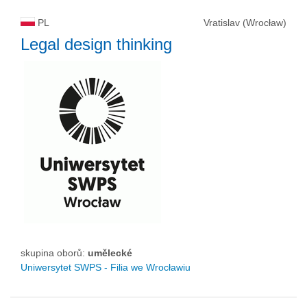
PL
Vratislav (Wrocław)
Legal design thinking
skupina oborů:
umělecké
Uniwersytet SWPS - Filia we Wrocławiu