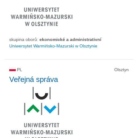
skupina oborů:
ekonomické a administrativní
Uniwersytet Warmińsko-Mazurski w Olsztynie
PL
Olsztyn
Veřejná správa