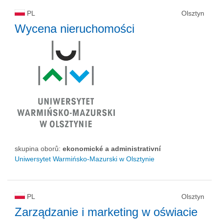
PL
Olsztyn
Wycena nieruchomości
skupina oborů:
ekonomické a administrativní
Uniwersytet Warmińsko-Mazurski w Olsztynie
PL
Olsztyn
Zarządzanie i marketing w oświacie