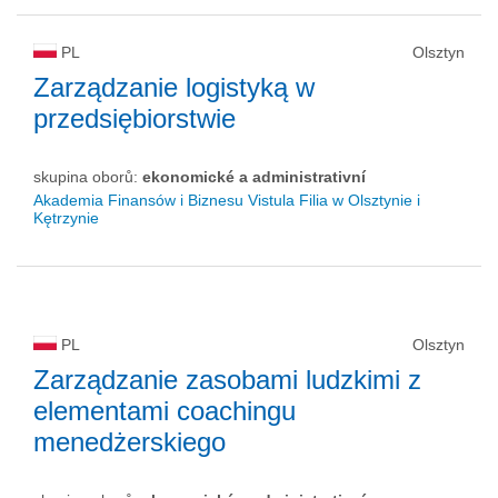
PL
Olsztyn
Zarządzanie logistyką w
przedsiębiorstwie
skupina oborů:
ekonomické a administrativní
Akademia Finansów i Biznesu Vistula Filia w Olsztynie i
Kętrzynie
PL
Olsztyn
Zarządzanie zasobami ludzkimi z
elementami coachingu
menedżerskiego