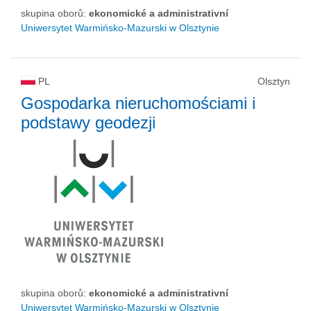
skupina oborů:
ekonomické a administrativní
Uniwersytet Warmińsko-Mazurski w Olsztynie
PL
Olsztyn
Gospodarka nieruchomościami i
podstawy geodezji
skupina oborů:
ekonomické a administrativní
Uniwersytet Warmińsko-Mazurski w Olsztynie