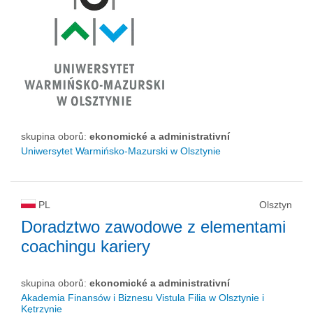
skupina oborů:
ekonomické a administrativní
Uniwersytet Warmińsko-Mazurski w Olsztynie
PL
Olsztyn
Doradztwo zawodowe z elementami
coachingu kariery
skupina oborů:
ekonomické a administrativní
Akademia Finansów i Biznesu Vistula Filia w Olsztynie i
Kętrzynie