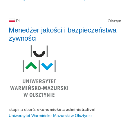
PL
Olsztyn
Menedżer jakości i bezpieczeństwa
żywności
skupina oborů:
ekonomické a administrativní
Uniwersytet Warmińsko-Mazurski w Olsztynie