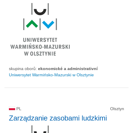
skupina oborů:
ekonomické a administrativní
Uniwersytet Warmińsko-Mazurski w Olsztynie
PL
Olsztyn
Zarządzanie zasobami ludzkimi