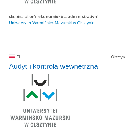
skupina oborů:
ekonomické a administrativní
Uniwersytet Warmińsko-Mazurski w Olsztynie
PL
Olsztyn
Audyt i kontrola wewnętrzna