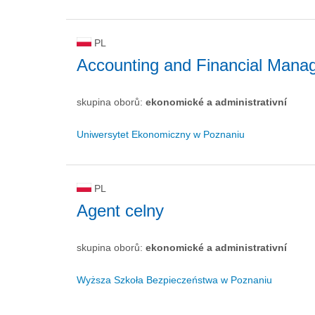
PL
Accounting and Financial Mana
skupina oborů:
ekonomické a administrativní
Uniwersytet Ekonomiczny w Poznaniu
PL
Agent celny
skupina oborů:
ekonomické a administrativní
Wyższa Szkoła Bezpieczeństwa w Poznaniu