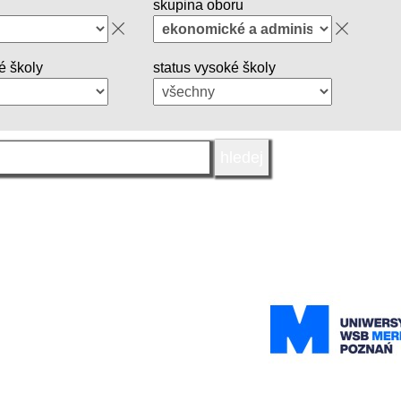
skupina oboru
é školy
status vysoké školy