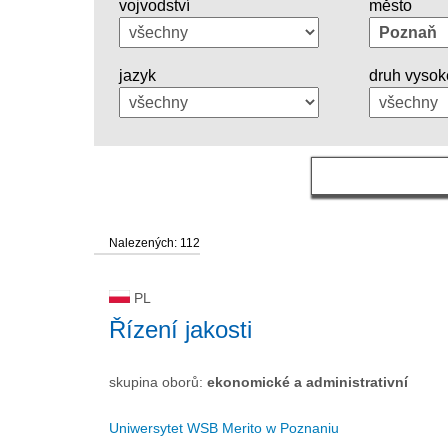
vojvodství
město
jazyk
druh vysok
Nalezených: 112
PL
Řízení jakosti
skupina oborů:
ekonomické a administrativní
Uniwersytet WSB Merito w Poznaniu