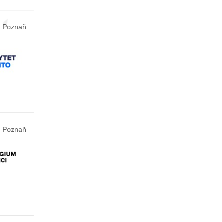
Poznaň
Poznaň