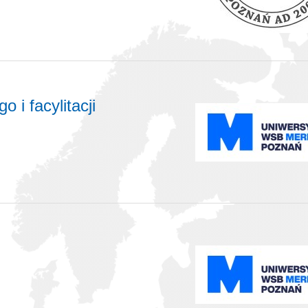
i facylitacji