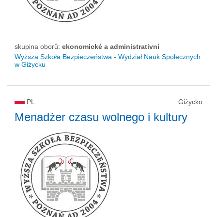
skupina oborů:
ekonomické a administrativní
Wyższa Szkoła Bezpieczeństwa - Wydział Nauk Społecznych
w Giżycku
PL
Giżycko
Menadżer czasu wolnego i kultury