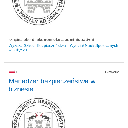
skupina oborů:
ekonomické a administrativní
Wyższa Szkoła Bezpieczeństwa - Wydział Nauk Społecznych
w Giżycku
PL
Giżycko
Menadżer bezpieczeństwa w
biznesie