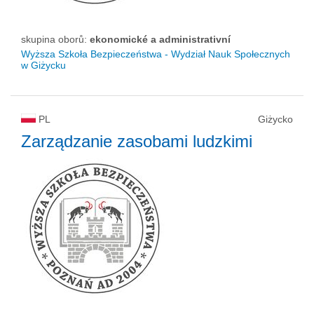
skupina oborů:
ekonomické a administrativní
Wyższa Szkoła Bezpieczeństwa - Wydział Nauk Społecznych
w Giżycku
PL
Giżycko
Zarządzanie zasobami ludzkimi