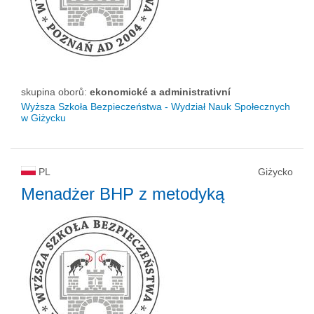
skupina oborů:
ekonomické a administrativní
Wyższa Szkoła Bezpieczeństwa - Wydział Nauk Społecznych
w Giżycku
PL
Giżycko
Menadżer BHP z metodyką