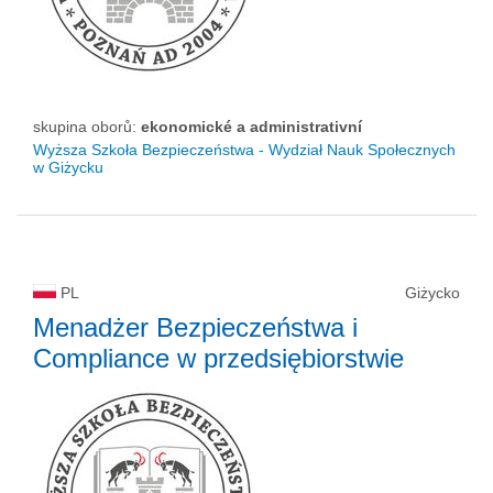
skupina oborů:
ekonomické a administrativní
Wyższa Szkoła Bezpieczeństwa - Wydział Nauk Społecznych
w Giżycku
PL
Giżycko
Menadżer Bezpieczeństwa i
Compliance w przedsiębiorstwie