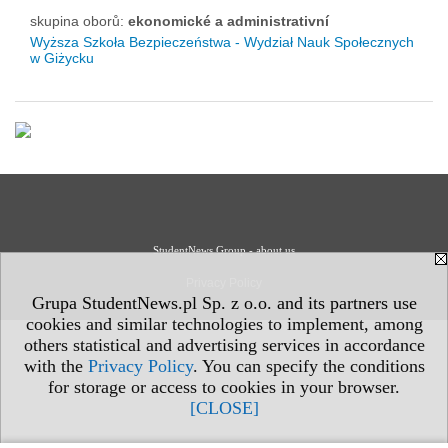
skupina oborů:
ekonomické a administrativní
Wyższa Szkoła Bezpieczeństwa - Wydział Nauk Społecznych
w Giżycku
StudentNews Group - about us
Privacy Policy
Grupa StudentNews.pl Sp. z o.o. and its partners use
cookies and similar technologies to implement, among
others statistical and advertising services in accordance
with the
Privacy Policy
. You can specify the conditions
for storage or access to cookies in your browser.
[CLOSE]