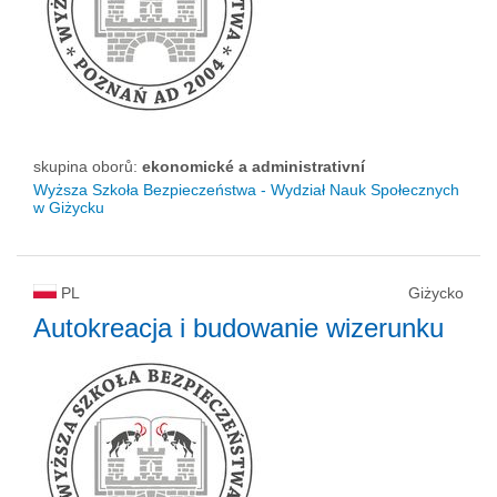
skupina oborů:
ekonomické a administrativní
Wyższa Szkoła Bezpieczeństwa - Wydział Nauk Społecznych
w Giżycku
PL
Giżycko
Autokreacja i budowanie wizerunku