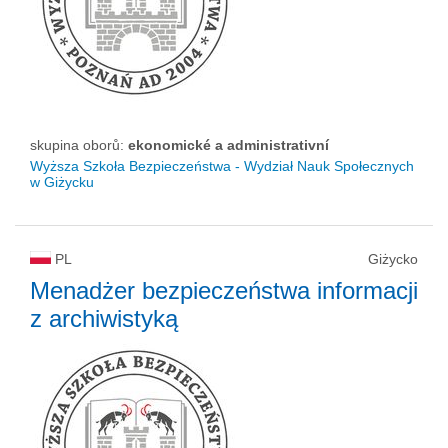
skupina oborů:
ekonomické a administrativní
Wyższa Szkoła Bezpieczeństwa - Wydział Nauk Społecznych
w Giżycku
PL
Giżycko
Menadżer bezpieczeństwa informacji
z archiwistyką