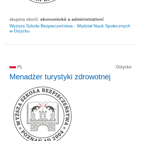
skupina oborů:
ekonomické a administrativní
Wyższa Szkoła Bezpieczeństwa - Wydział Nauk Społecznych
w Giżycku
PL
Giżycko
Menadżer turystyki zdrowotnej