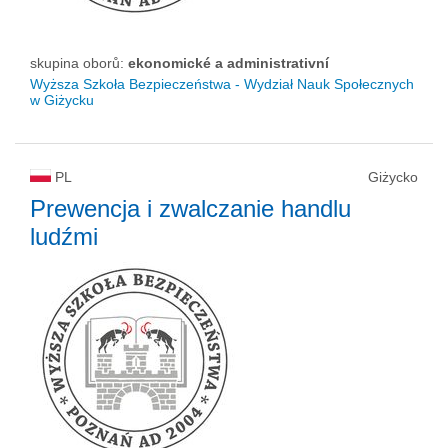
skupina oborů:
ekonomické a administrativní
Wyższa Szkoła Bezpieczeństwa - Wydział Nauk Społecznych
w Giżycku
PL
Giżycko
Prewencja i zwalczanie handlu
ludźmi