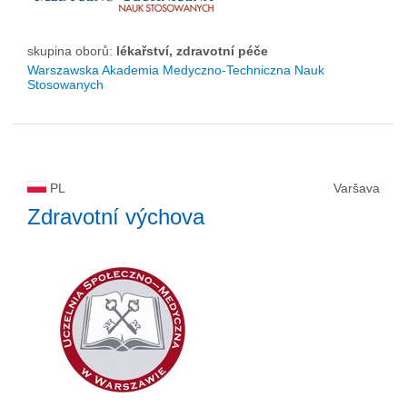
skupina oborů:
lékařství, zdravotní péče
Warszawska Akademia Medyczno-Techniczna Nauk
Stosowanych
PL
Varšava
Zdravotní výchova