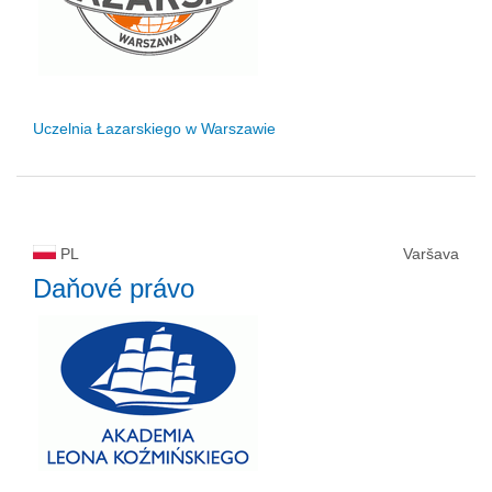
Uczelnia Łazarskiego w Warszawie
PL
Varšava
Daňové právo