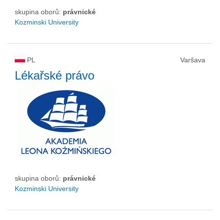
skupina oborů:
právnické
Kozminski University
PL
Varšava
Lékařské právo
skupina oborů:
právnické
Kozminski University