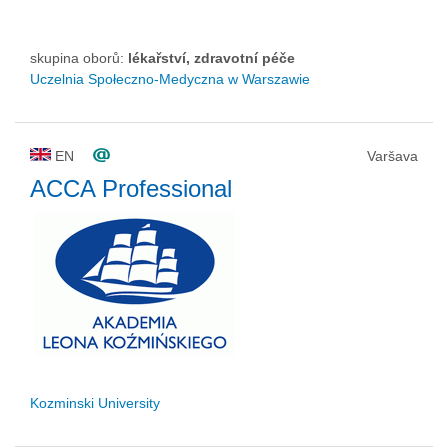
skupina oborů:
lékařství, zdravotní péče
Uczelnia Społeczno-Medyczna w Warszawie
EN
Varšava
ACCA Professional
Kozminski University