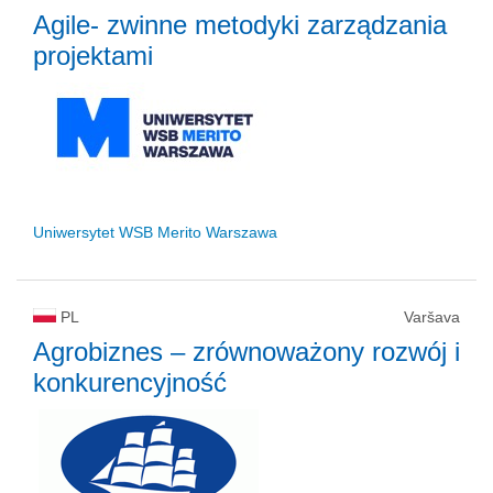
Agile- zwinne metodyki zarządzania
projektami
Uniwersytet WSB Merito Warszawa
PL
Varšava
Agrobiznes – zrównoważony rozwój i
konkurencyjność