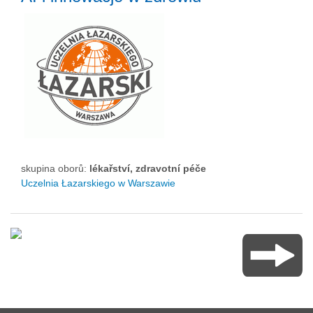
skupina oborů:
lékařství, zdravotní péče
Uczelnia Łazarskiego w Warszawie