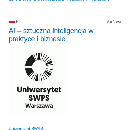
PL
Varšava
AI – sztuczna inteligencja w
praktyce i biznesie
Uniwersytet SWPS