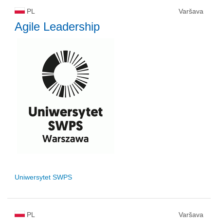
PL
Varšava
Agile Leadership
Uniwersytet SWPS
PL
Varšava