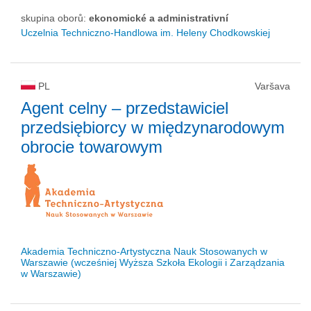
skupina oborů:
ekonomické a administrativní
Uczelnia Techniczno-Handlowa im. Heleny Chodkowskiej
PL
Varšava
Agent celny – przedstawiciel
przedsiębiorcy w międzynarodowym
obrocie towarowym
Akademia Techniczno-Artystyczna Nauk Stosowanych w
Warszawie (wcześniej Wyższa Szkoła Ekologii i Zarządzania
w Warszawie)