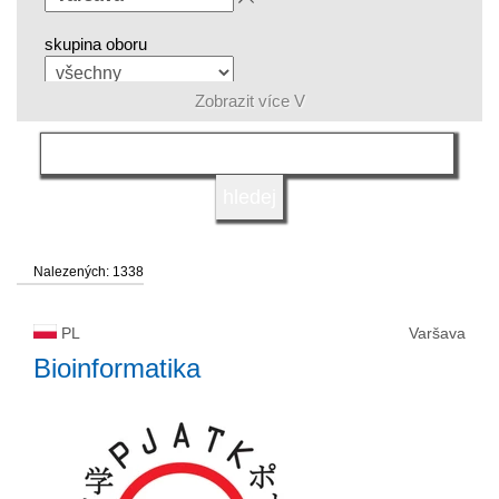
skupina oboru
Zobrazit více V
jazyk
druh vysoké školy
Nalezených: 1338
status vysoké školy
PL
Varšava
Bioinformatika