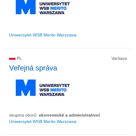
Uniwersytet WSB Merito Warszawa
PL
Varšava
Veřejná správa
skupina oborů:
ekonomické a administrativní
Uniwersytet WSB Merito Warszawa