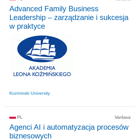
Advanced Family Business
Leadership – zarządzanie i sukcesja
w praktyce
Kozminski University
PL
Varšava
Agenci AI i automatyzacja procesów
biznesowych