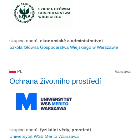
skupina oborů:
ekonomické a administrativní
Szkoła Główna Gospodarstwa Wiejskiego w Warszawie
PL
Varšava
Ochrana životního prostředí
skupina oborů:
fyzikální vědy, prostředí
Uniwersytet WSB Merito Warszawa