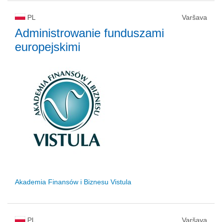
PL
Varšava
Administrowanie funduszami
europejskimi
Akademia Finansów i Biznesu Vistula
PL
Varšava