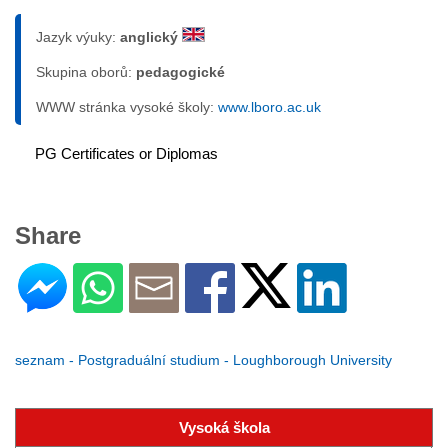
Jazyk výuky:
anglický
Skupina oborů:
pedagogické
WWW stránka vysoké školy:
www.lboro.ac.uk
PG Certificates or Diplomas
Share
seznam - Postgraduální studium - Loughborough University
Vysoká škola