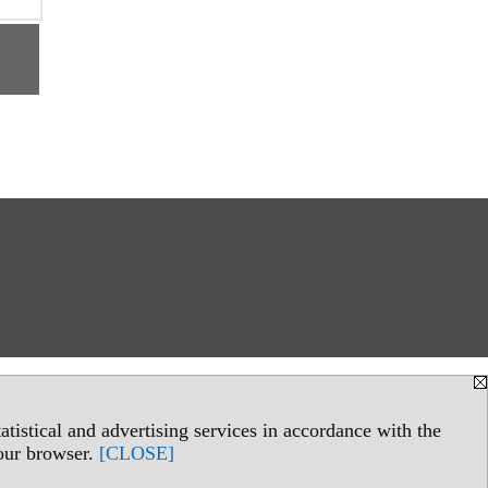
tistical and advertising services in accordance with the
your browser.
[CLOSE]