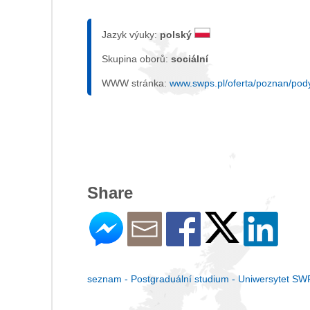
Jazyk výuky:
polský
Skupina oborů:
sociální
WWW stránka:
www.swps.pl/oferta/poznan/po
Share
seznam - Postgraduální studium - Uniwersytet SWP