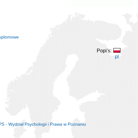
dyplomowe
Popi's:
pl
S - Wydział Psychologii i Prawa w Poznaniu