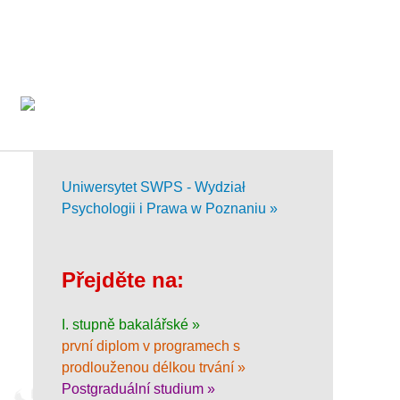
Uniwersytet SWPS - Wydział
Psychologii i Prawa w Poznaniu »
Přejděte na:
I. stupně bakalářské »
první diplom v programech s
prodlouženou délkou trvání »
Postgraduální studium »