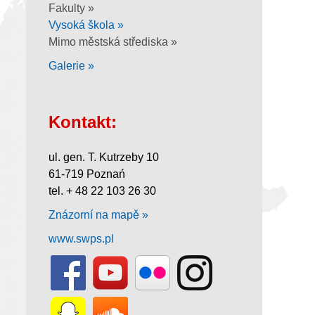
Fakulty »
Vysoká škola »
Mimo městská střediska »
Galerie »
Kontakt:
ul. gen. T. Kutrzeby 10
61-719 Poznań
tel. + 48 22 103 26 30
Znázorní na mapě »
www.swps.pl