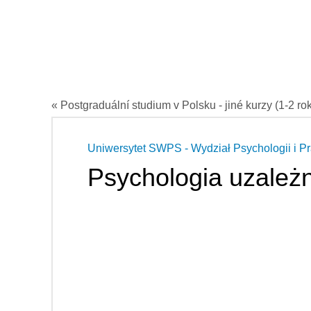
« Postgraduální studium v Polsku - jiné kurzy (1-2 ro
Uniwersytet SWPS - Wydział Psychologii i 
Psychologia uzależ