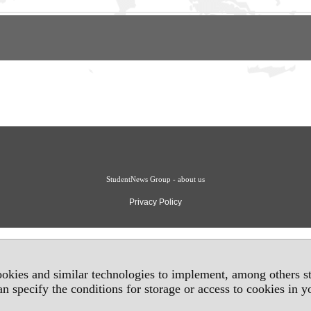
StudentNews Group - about us
Privacy Policy
okies and similar technologies to implement, among others sta
an specify the conditions for storage or access to cookies in 