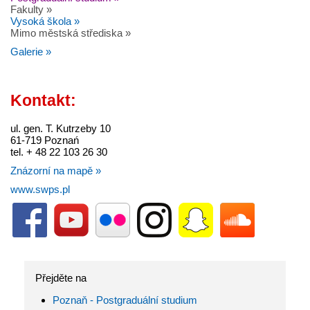
Fakulty »
Vysoká škola »
Mimo městská střediska »
Galerie »
Kontakt:
ul. gen. T. Kutrzeby 10
61-719 Poznań
tel. + 48 22 103 26 30
Znázorní na mapě »
www.swps.pl
Přejděte na
Poznaň - Postgraduální studium