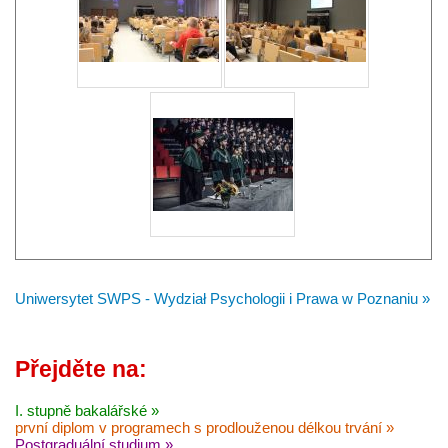
Uniwersytet SWPS - Wydział Psychologii i Prawa w Poznaniu »
Přejděte na:
I. stupně bakalářské »
první diplom v programech s prodlouženou délkou trvání »
Postgraduální studium »