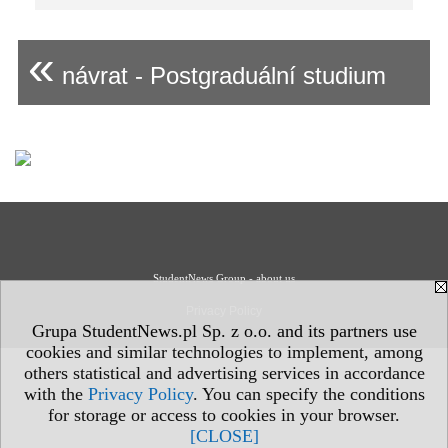
«
návrat - Postgraduální studium
StudentNews Group - about us
Privacy Policy
Grupa StudentNews.pl Sp. z o.o. and its partners use
cookies and similar technologies to implement, among
others statistical and advertising services in accordance
with the
Privacy Policy
. You can specify the conditions
for storage or access to cookies in your browser.
[CLOSE]