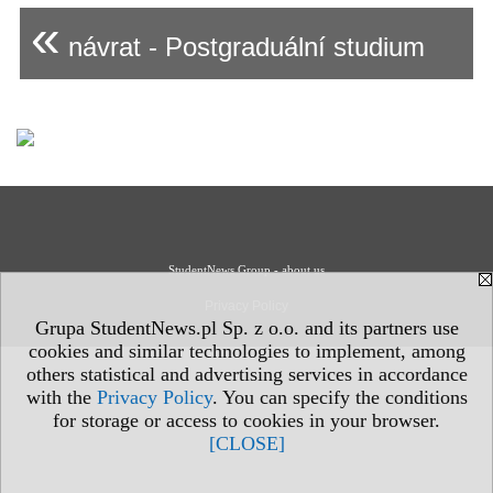
«
návrat - Postgraduální studium
StudentNews Group - about us
Privacy Policy
Grupa StudentNews.pl Sp. z o.o. and its partners use
cookies and similar technologies to implement, among
others statistical and advertising services in accordance
with the
Privacy Policy
. You can specify the conditions
for storage or access to cookies in your browser.
[CLOSE]