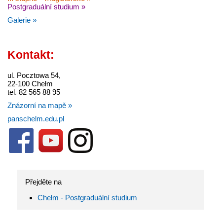
Postgraduální studium »
Galerie »
Kontakt:
ul. Pocztowa 54,
22-100 Chełm
tel. 82 565 88 95
Znázorní na mapě »
panschelm.edu.pl
Přejděte na
Chełm - Postgraduální studium