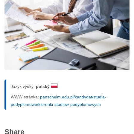
Jazyk výuky:
polský
WWW stránka:
panschelm.edu.pl/kandydat/studia-
podyplomowe/kierunki-studiow-podyplomowych
Share