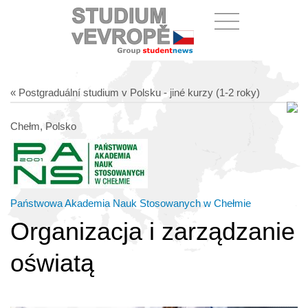
« Postgraduální studium v Polsku - jiné kurzy (1-2 roky)
Chełm, Polsko
Państwowa Akademia Nauk Stosowanych w Chełmie
Organizacja i zarządzanie
oświatą