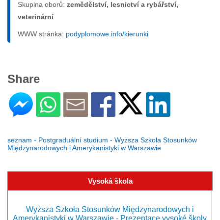
Skupina oborů:
zemědělství, lesnictví a rybářství,
veterinární
WWW stránka:
podyplomowe.info/kierunki
Share
seznam - Postgraduální studium - Wyższa Szkoła Stosunków
Międzynarodowych i Amerykanistyki w Warszawie
Vysoká škola
Wyższa Szkoła Stosunków Międzynarodowych i
Amerykanistyki w Warszawie - Prezentace vysoké školy