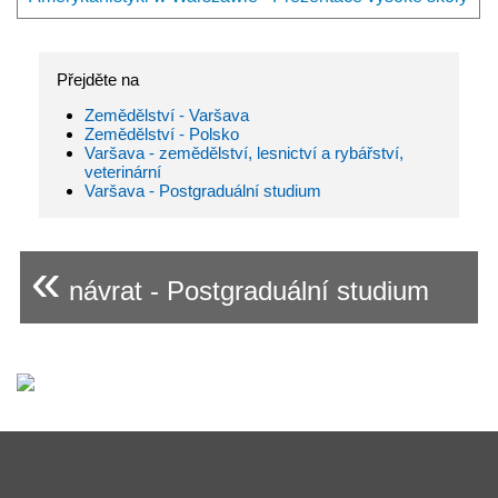
Přejděte na
Zemědělství - Varšava
Zemědělství - Polsko
Varšava - zemědělství, lesnictví a rybářství,
veterinární
Varšava - Postgraduální studium
«
návrat - Postgraduální studium