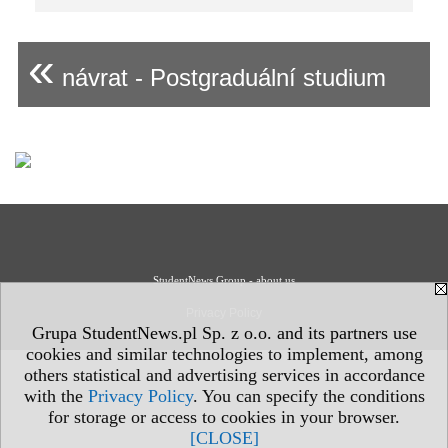
«
návrat - Postgraduální studium
StudentNews Group - about us
Privacy Policy
Grupa StudentNews.pl Sp. z o.o. and its partners use
cookies and similar technologies to implement, among
others statistical and advertising services in accordance
with the
Privacy Policy
. You can specify the conditions
for storage or access to cookies in your browser.
[CLOSE]