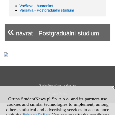
Varšava - humanitní
Varšava - Postgraduální studium
«
návrat - Postgraduální studium
StudentNews Group - about us
Privacy Policy
Grupa StudentNews.pl Sp. z o.o. and its partners use
cookies and similar technologies to implement, among
others statistical and advertising services in accordance