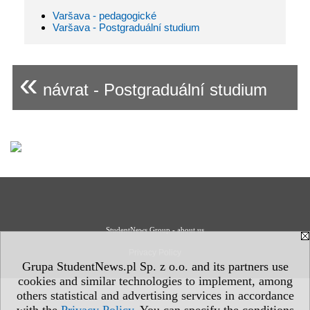
Varšava - pedagogické
Varšava - Postgraduální studium
«
návrat - Postgraduální studium
StudentNews Group - about us
Privacy Policy
Grupa StudentNews.pl Sp. z o.o. and its partners use
cookies and similar technologies to implement, among
others statistical and advertising services in accordance