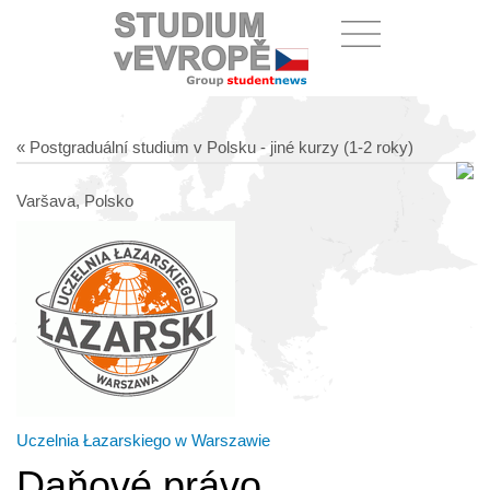
« Postgraduální studium v Polsku - jiné kurzy (1-2 roky)
Varšava, Polsko
Uczelnia Łazarskiego w Warszawie
Daňové právo