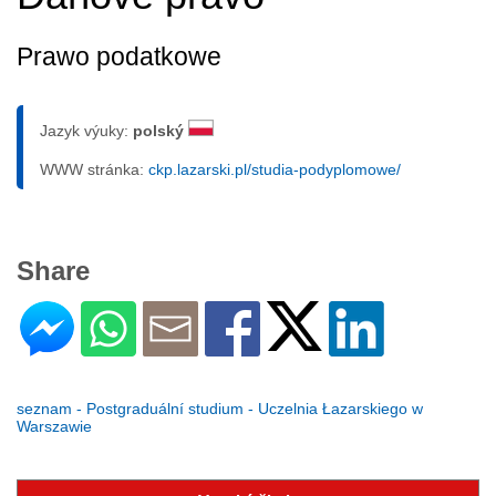
Prawo podatkowe
Jazyk výuky:
polský
WWW stránka:
ckp.lazarski.pl/studia-podyplomowe/
Share
seznam - Postgraduální studium - Uczelnia Łazarskiego w
Warszawie