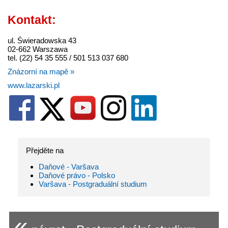
Kontakt:
ul. Świeradowska 43
02-662 Warszawa
tel. (22) 54 35 555 / 501 513 037 680
Znázorní na mapě »
www.lazarski.pl
Přejděte na
Daňové - Varšava
Daňové právo - Polsko
Varšava - Postgraduální studium
«