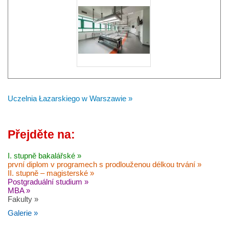
Uczelnia Łazarskiego w Warszawie »
Přejděte na:
I. stupně bakalářské »
první diplom v programech s prodlouženou délkou trvání »
II. stupně – magisterské »
Postgraduální studium »
MBA »
Fakulty »
Galerie »