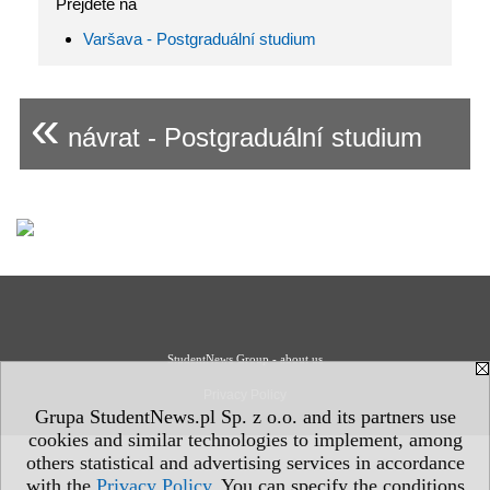
Přejděte na
Varšava - Postgraduální studium
«
návrat - Postgraduální studium
StudentNews Group - about us
Privacy Policy
Grupa StudentNews.pl Sp. z o.o. and its partners use
cookies and similar technologies to implement, among
others statistical and advertising services in accordance
with the
Privacy Policy
. You can specify the conditions