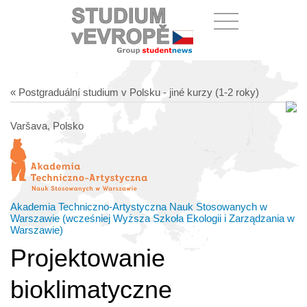
« Postgraduální studium v Polsku - jiné kurzy (1-2 roky)
Varšava, Polsko
Akademia Techniczno-Artystyczna Nauk Stosowanych w
Warszawie (wcześniej Wyższa Szkoła Ekologii i Zarządzania w
Warszawie)
Projektowanie
bioklimatyczne