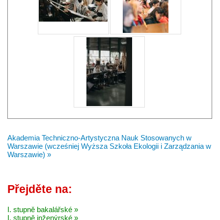
Akademia Techniczno-Artystyczna Nauk Stosowanych w
Warszawie (wcześniej Wyższa Szkoła Ekologii i Zarządzania w
Warszawie) »
Přejděte na:
I. stupně bakalářské »
I. stupně inženýrské »