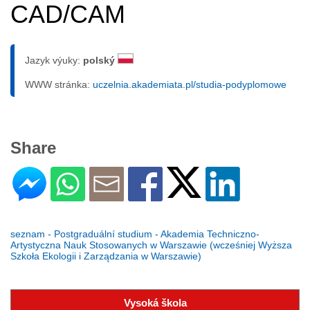
CAD/CAM
Jazyk výuky:
polský
WWW stránka:
uczelnia.akademiata.pl/studia-podyplomowe
Share
seznam - Postgraduální studium - Akademia Techniczno-
Artystyczna Nauk Stosowanych w Warszawie (wcześniej Wyższa
Szkoła Ekologii i Zarządzania w Warszawie)
Vysoká škola