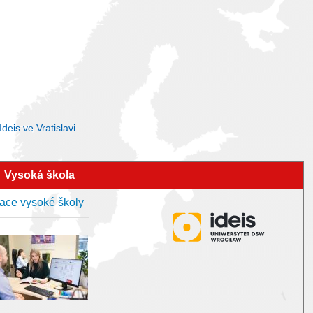
eis ve Vratislavi
Vysoká škola
tace vysoké školy