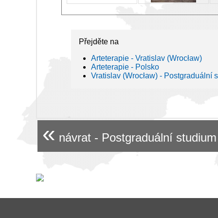
Přejděte na
Arteterapie - Vratislav (Wrocław)
Arteterapie - Polsko
Vratislav (Wrocław) - Postgraduální 
«
návrat - Postgraduální studium