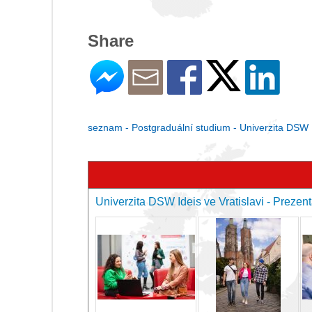
Share
seznam - Postgraduální studium - Univerzita DSW Id
Univerzita DSW Ideis ve Vratislavi - Prezen