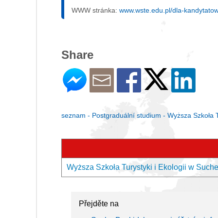
WWW stránka:
www.wste.edu.pl/dla-kandytato
Share
seznam - Postgraduální studium - Wyższa Szkoła Tu
Wyższa Szkoła Turystyki i Ekologii w Suche
Přejděte na