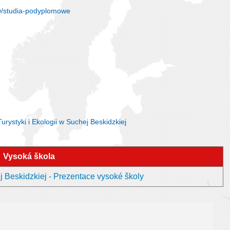
w/studia-podyplomowe
rystyki i Ekologii w Suchej Beskidzkiej
Vysoká škola
j Beskidzkiej - Prezentace vysoké školy