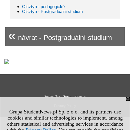
Olsztyn - pedagogické
Olsztyn - Postgraduální studium
«
návrat - Postgraduální studium
StudentNews Group - about us
Privacy Policy
Grupa StudentNews.pl Sp. z o.o. and its partners use
cookies and similar technologies to implement, among
others statistical and advertising services in accordance