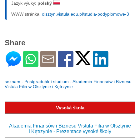
Jazyk výuky:
polský
WWW stránka:
olsztyn.vistula.edu.pl/studia-podyplomowe-3
Share
seznam - Postgraduální studium - Akademia Finansów i Biznesu
Vistula Filia w Olsztynie i Kętrzynie
Vysoká škola
Akademia Finansów i Biznesu Vistula Filia w Olsztynie
i Kętrzynie - Prezentace vysoké školy