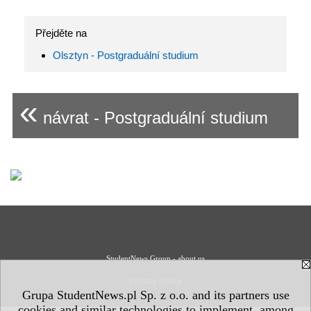
Přejděte na
Olsztyn - Postgraduální studium
«
návrat - Postgraduální studium
StudentNews Group - about us
Privacy Policy
Grupa StudentNews.pl Sp. z o.o. and its partners use
cookies and similar technologies to implement, among