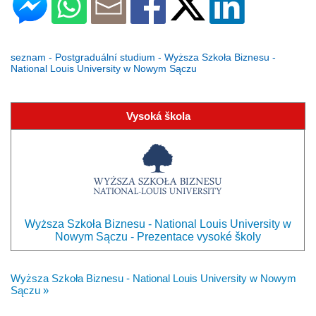
seznam - Postgraduální studium - Wyższa Szkoła Biznesu -
National Louis University w Nowym Sączu
Vysoká škola
Wyższa Szkoła Biznesu - National Louis University w
Nowym Sączu - Prezentace vysoké školy
Wyższa Szkoła Biznesu - National Louis University w Nowym
Sączu »