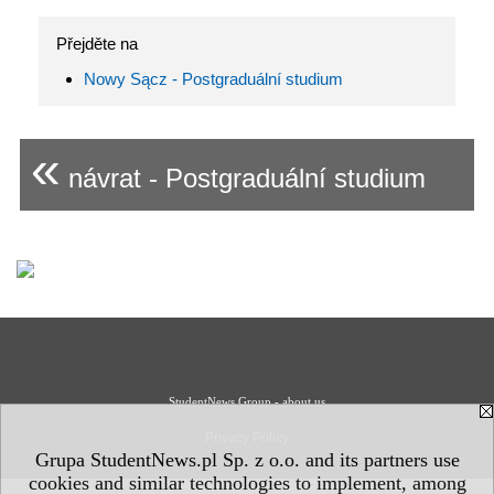
Přejděte na
Nowy Sącz - Postgraduální studium
«
návrat - Postgraduální studium
StudentNews Group - about us
Privacy Policy
Grupa StudentNews.pl Sp. z o.o. and its partners use
cookies and similar technologies to implement, among