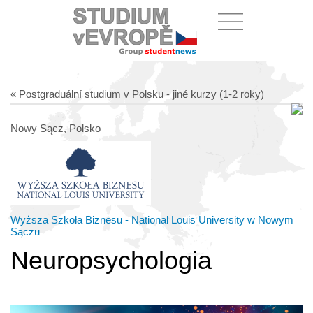
« Postgraduální studium v Polsku - jiné kurzy (1-2 roky)
Nowy Sącz, Polsko
Wyższa Szkoła Biznesu - National Louis University w Nowym
Sączu
Neuropsychologia