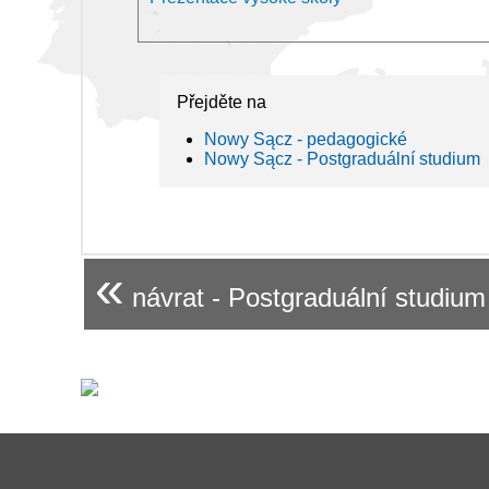
Přejděte na
Nowy Sącz - pedagogické
Nowy Sącz - Postgraduální studium
«
návrat - Postgraduální studium