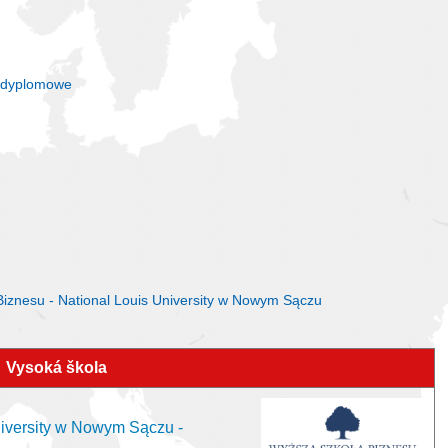
podyplomowe
iznesu - National Louis University w Nowym Sączu
Vysoká škola
niversity w Nowym Sączu -