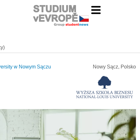
ky)
iversity w Nowym Sączu
Nowy Sącz, Polsko