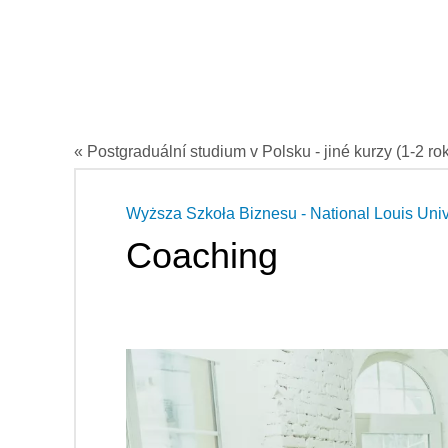
« Postgraduální studium v Polsku - jiné kurzy (1-2 ro
Wyższa Szkoła Biznesu - National Louis Un
Coaching