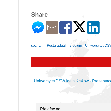
Share
seznam - Postgraduální studium - Uniwersytet DS
Uniwersytet DSW Ideis Kraków - Prezentac
Přejděte na