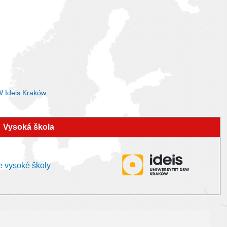
W Ideis Kraków
Vysoká škola
e vysoké školy