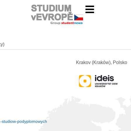
ky)
Krakov (Kraków), Polsko
a-studiow-podyplomowych