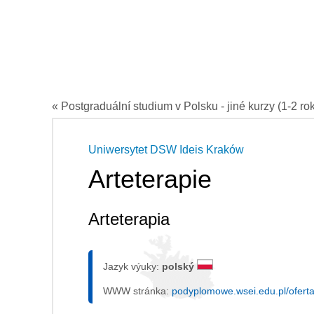
« Postgraduální studium v Polsku - jiné kurzy (1-2 ro
Uniwersytet DSW Ideis Kraków
Arteterapie
Arteterapia
Jazyk výuky:
polský
WWW stránka:
podyplomowe.wsei.edu.pl/ofert