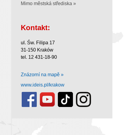
Mimo městská střediska »
Kontakt:
ul. Św. Filipa 17
31-150 Kraków
tel. 12 431-18-90
Znázorní na mapě »
www.ideis.pl/krakow